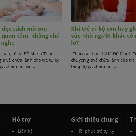
 đọc sách mà con
Khi trẻ đi bộ con hay g
 quan tâm, không chú
vào nhà người khác có
g nghe
lo?
 bạn, tôi là Đỗ Mạnh Tuấn -
Chào các bạn, tôi là Đỗ Mạnh T
ia về chữa lành cho trẻ tự kỷ,
chuyên giavề chữa lành cho trẻ 
g, chậm nói và ...
tăng động, chậm nói ...
Hỗ trợ
Giới thiệu chung
Th
Liên hệ
Hồi phục trẻ tự kỷ