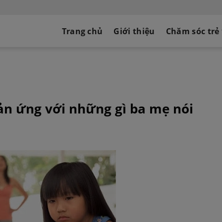
Trang chủ
Giới thiệu
Chăm sóc trẻ
ản ứng với những gì ba mẹ nói