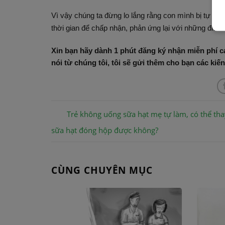
Vì vậy chúng ta đừng lo lắng rằng con mình bị tự kỷ 
thời gian để chấp nhận, phản ứng lại với những điều t
Xin bạn hãy dành 1 phút đăng ký nhận miễn phí cá
nói từ chúng tôi, tôi sẽ gửi thêm cho bạn các ki
Trẻ không uống sữa hạt mẹ tự làm, có thể tha
sữa hạt đóng hộp được không?
CÙNG CHUYÊN MỤC