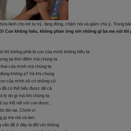
ữa lành cho trẻ tự kỷ, tăng động, chậm nói và giảm chú ý. Trong bài 
 đề
Con không hiểu, không phản ứng với những gì ba mẹ nói thì 
ời thì không phải là con của mình không hiểu ta
ợng tại thời điểm mà chúng ta
 thai của mình mà chúng ta
n đúng không ạ? Và khi chúng
 con của mình sẽ có những cử
 đã có thể hiểu được tất cả
ó lý do gì mà khi chúng ta
ất sự kết nối với con được.
n tồn tại. Chính vì
 gì mẹ nói và làm
 vấn đề ở đây là đối với những