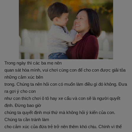
Trong ngày thì các ba mẹ nên
quan sát hòa mình, vui chơi cùng con để cho con được giải tỏa
những cảm xúc bên
trong. Chúng ta nên hỏi con có muốn làm điều gì đó không. Đưa
ra gợi ý cho con
như con thích chơi ô tô hay xe cẩu và con sẽ là người quyết
định. Đừng bao giờ
chúng ta quyết định mọi thứ mà không hỏi ý kiến của con.
Chúng ta cần tránh làm
cho cảm xúc của đứa trẻ trở nên thêm khó chịu. Chính vì thế