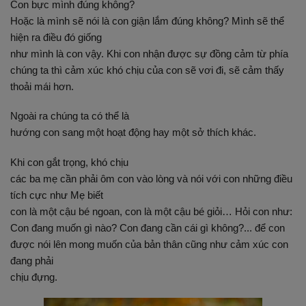
Con bực mình đúng không?
Hoặc là mình sẽ nói là con giận lắm đúng không? Mình sẽ thể
hiện ra điều đó giống
như mình là con vậy. Khi con nhận được sự đồng cảm từ phía
chúng ta thì cảm xúc khó chịu của con sẽ vơi đi, sẽ cảm thấy
thoải mái hơn.
Ngoài ra chúng ta có thể là
hướng con sang một hoạt động hay một sở thích khác.
Khi con gắt trọng, khó chịu
các ba mẹ cần phải ôm con vào lòng và nói với con những điều
tích cực như Mẹ biết
con là một cậu bé ngoan, con là một cậu bé giỏi… Hỏi con như:
Con đang muốn gì nào? Con đang cần cái gì không?... để con
được nói lên mong muốn của bản thân cũng như cảm xúc con
đang phải
chịu đựng.