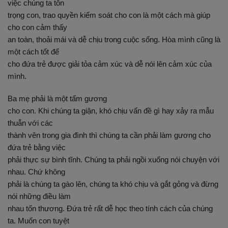
việc chúng ta tôn
trọng con, trao quyền kiểm soát cho con là một cách mà giúp
cho con cảm thấy
an toàn, thoải mái và dễ chịu trong cuộc sống. Hòa mình cũng là
một cách tốt để
cho đứa trẻ được giải tỏa cảm xúc và dễ nói lên cảm xúc của
mình.
Ba mẹ phải là một tấm gương
cho con. Khi chúng ta giận, khó chịu vấn đề gì hay xảy ra mẫu
thuẫn với các
thành vên trong gia đình thì chúng ta cần phải làm gương cho
đứa trẻ bằng việc
phải thực sự bình tĩnh. Chúng ta phải ngồi xuống nói chuyện với
nhau. Chứ không
phải là chúng ta gào lên, chúng ta khó chịu và gắt gỏng và đừng
nói những điều làm
nhau tổn thương. Đứa trẻ rất dễ học theo tính cách của chúng
ta. Muốn con tuyệt