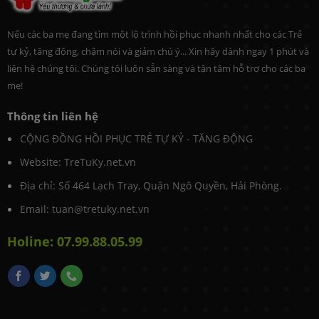
Nếu các ba mẹ đang tìm một lộ trình hồi phục nhanh nhất cho các Trẻ
tự kỷ, tăng động, chậm nói và giảm chú ý... Xin hãy dành ngay 1 phút và
liên hệ chúng tôi. Chúng tôi luôn sẵn sàng và tận tâm hỗ trợ cho các ba
mẹ!
Thông tin liên hệ
CỘNG ĐỒNG HỒI PHỤC TRẺ TỰ KỶ - TĂNG ĐỘNG
Website: TreTuKy.net.vn
Địa chỉ: Số 464 Lạch Tray, Quận Ngô Quyền, Hải Phòng.
Email: tuan@tretuky.net.vn
Holine: 07.99.88.05.99