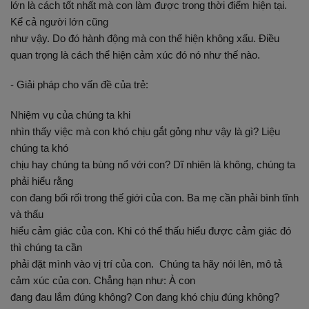
lớn là cách tốt nhất mà con làm được trong thời điểm hiện tại.
Kể cả người lớn cũng
như vậy. Do đó hành động mà con thể hiện không xấu. Điều
quan trọng là cách thể hiện cảm xúc đó nó như thế nào.
- Giải pháp cho vấn đề của trẻ:
Nhiệm vụ của chúng ta khi
nhìn thấy việc mà con khó chịu gắt gỏng như vậy là gì? Liệu
chúng ta khó
chịu hay chúng ta bùng nổ với con? Dĩ nhiên là không, chúng ta
phải hiểu rằng
con đang bối rối trong thế giới của con. Ba mẹ cần phải bình tĩnh
và thấu
hiểu cảm giác của con. Khi có thể thấu hiểu được cảm giác đó
thì chúng ta cần
phải đặt mình vào vị trí của con. Chúng ta hãy nói lên, mô tả
cảm xúc của con. Chẳng hạn như: À con
đang đau lắm đúng không? Con đang khó chịu đúng không?