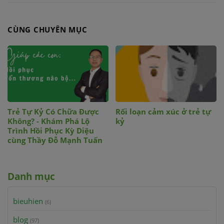
CÙNG CHUYÊN MỤC
Trẻ Tự Kỷ Có Chữa Được
Rối loạn cảm xúc ở trẻ tự
Không? - Khám Phá Lộ
kỷ
Trình Hồi Phục Kỳ Diệu
cùng Thầy Đỗ Mạnh Tuấn
Danh mục
bieuhien
(6)
blog
(97)