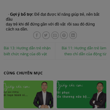
∙
Gợi ý bổ trợ:
Để đạt được kĩ năng giúp trẻ, nên bắt
đầu
dạy trẻ khi để đứng gần với đồ vật rồi sau đó đứng
cách xa dần.
Bài 13: Hướng dẫn trẻ nhận
Bài 11: Hướng dẫn trẻ làm
biết chức năng của dồ vật
theo chỉ dẫn của động từ
CÙNG CHUYÊN MỤC