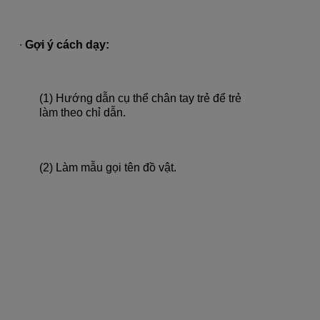
∙
Gợi ý cách dạy:
(1) Hướng dẫn cụ thể chân tay trẻ để trẻ
làm theo chỉ dẫn.
(2) Làm mẫu gọi tên đồ vật.