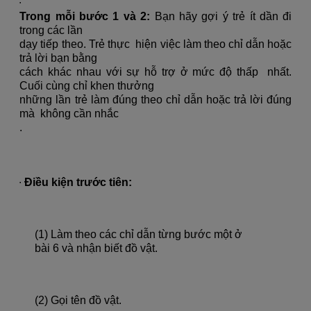
∙
Trong mỗi bước 1 và 2:
Bạn hãy gợi ý trẻ ít dần đi
trong các lần
dạy tiếp theo. Trẻ thực hiện việc làm theo chỉ dẫn hoặc
trả lời bạn bằng
cách khác nhau với sự hỗ trợ ở mức độ thấp nhất.
Cuối cùng chỉ khen thưởng
những lần trẻ làm đúng theo chỉ dẫn hoặc trả lời đúng
mà không cần nhắc
.
∙
Điều kiện trước tiên:
(1) Làm theo các chỉ dẫn từng bước một ở
bài 6 và nhận biết đồ vật.
(2) Gọi tên đồ vật.