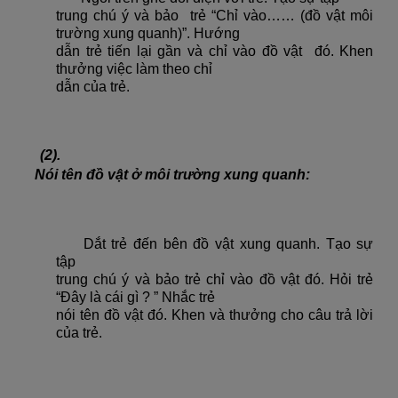
trung chú ý và bảo trẻ “Chỉ vào…… (đồ vật môi
trường xung quanh)”. Hướng
dẫn trẻ tiến lại gần và chỉ vào đồ vật đó. Khen
thưởng việc làm theo chỉ
dẫn của trẻ.
(2).
Nói tên đồ vật ở môi trường xung quanh:
Dắt trẻ đến bên đồ vật xung quanh. Tạo sự
tập
trung chú ý và bảo trẻ chỉ vào đồ vật đó. Hỏi trẻ
“Đây là cái gì ? ” Nhắc trẻ
nói tên đồ vật đó. Khen và thưởng cho câu trả lời
của trẻ.