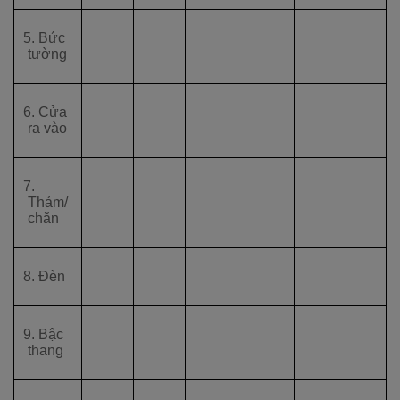
5. Bức
tường
6. Cửa
ra vào
7.
Thảm/
chăn
8. Đèn
9. Bậc
thang