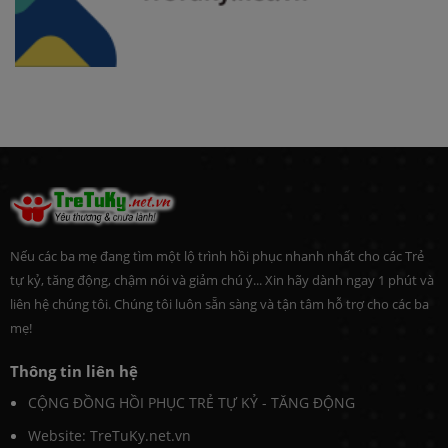
Nếu các ba mẹ đang tìm một lộ trình hồi phục nhanh nhất cho các Trẻ
tự kỷ, tăng động, chậm nói và giảm chú ý... Xin hãy dành ngay 1 phút và
liên hệ chúng tôi. Chúng tôi luôn sẵn sàng và tận tâm hỗ trợ cho các ba
mẹ!
Thông tin liên hệ
CỘNG ĐỒNG HỒI PHỤC TRẺ TỰ KỶ - TĂNG ĐỘNG
Website: TreTuKy.net.vn