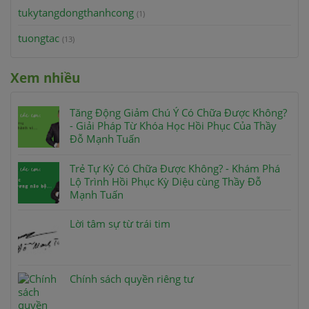
tukytangdongthanhcong
(1)
tuongtac
(13)
Xem nhiều
Tăng Động Giảm Chú Ý Có Chữa Được Không?
- Giải Pháp Từ Khóa Học Hồi Phục Của Thầy
Đỗ Mạnh Tuấn
Trẻ Tự Kỷ Có Chữa Được Không? - Khám Phá
Lộ Trình Hồi Phục Kỳ Diệu cùng Thầy Đỗ
Mạnh Tuấn
Lời tâm sự từ trái tim
Chính sách quyền riêng tư