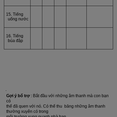
15. Tiếng
uống nước
16. Tiếng
búa đập
∙
Gợi ý bổ trợ
: Bắt đầu với những âm thanh mà con bạn
có
thể đã quen với nó. Có thể thu băng những âm thanh
thường xuyên có trong
môi trường xung quanh nhà bạn.