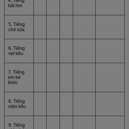
4. Tiếng
hắt hơi
5. Tiếng
chó sủa
6. Tiếng
vẹt kêu
7. Tiếng
em bé
khóc
8. Tiếng
mèo kêu
9. Tiếng