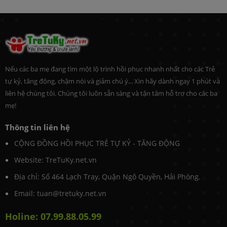
Nếu các ba mẹ đang tìm một lộ trình hồi phục nhanh nhất cho các Trẻ
tự kỷ, tăng động, chậm nói và giảm chú ý... Xin hãy dành ngay 1 phút và
liên hệ chúng tôi. Chúng tôi luôn sẵn sàng và tận tâm hỗ trợ cho các ba
mẹ!
Thông tin liên hệ
CỘNG ĐỒNG HỒI PHỤC TRẺ TỰ KỶ - TĂNG ĐỘNG
Website: TreTuKy.net.vn
Địa chỉ: Số 464 Lạch Tray, Quận Ngô Quyền, Hải Phòng.
Email: tuan@tretuky.net.vn
Holine: 07.99.88.05.99