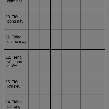
chim hót
10. Tiếng
bóng nảy
11. Tiếng
ôtô nổ máy
12. Tiếng
vòi phun
nước
13. Tiếng
lợn kêu
14. Tiếng
bò rống