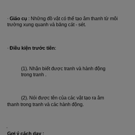
∙
Giáo cụ
: Những đồ vật có thể tạo âm thanh từ môi
trường xung quanh và băng cát - sét.
∙
Điều kiện trước tiên
:
(1). Nhận biết được tranh và hành động
trong tranh .
(2). Nói được tên của các vật tạo ra âm
thanh trong tranh và các hành động.
∙
Gợi ý cách dạy :