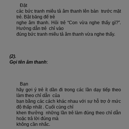
Đặt
các bức tranh miêu tả âm thanh lên bàn trước mặt
trẻ. Bật băng để trẻ
nghe âm thanh. Hỏi trẻ “Con vừa nghe thấy gì?”.
Hướng dẫn trẻ chỉ vào
đúng bức tranh miêu tả âm thanh vừa nghe thấy.
(2).
Gọi tên âm thanh
:
Bạn
hãy gợi ý trẻ ít dần đi trong các lần dạy tiếp theo
làm theo chỉ dẫn của
bạn bằng các cách khác nhau với sự hỗ trợ ở mức
độ thấp nhất . Cuối cùng chỉ
khen thưởng những lần trẻ làm đúng theo chỉ dẫn
hoặc trả lời đúng mà
không cần nhắc.