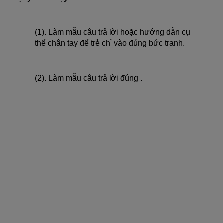
(1). Làm mẫu câu trả lời hoặc hướng dẫn cụ
thể chân tay để trẻ chỉ vào đúng bức tranh.
(2). Làm mẫu câu trả lời đúng .