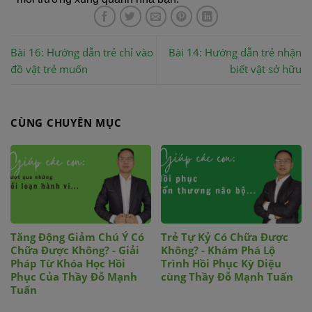
Bài 16: Hướng dẫn trẻ chỉ vào
Bài 14: Hướng dẫn trẻ nhận
đồ vật trẻ muốn
biết vật sở hữu
CÙNG CHUYÊN MỤC
Tăng Động Giảm Chú Ý Có
Trẻ Tự Kỷ Có Chữa Được
Chữa Được Không? - Giải
Không? - Khám Phá Lộ
Pháp Từ Khóa Học Hồi
Trình Hồi Phục Kỳ Diệu
Phục Của Thầy Đỗ Mạnh
cùng Thầy Đỗ Mạnh Tuấn
Tuấn