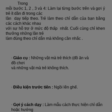
Trong
mỗi bước 1, 2 , 3 và 4: Làm lại từng bước trên và gợi ý
trẻ ít dần đi trong các
lần dạy tiếp theo. Trẻ làm theo chỉ dẫn của bạn bằng
các cách khác nhau
với sự hỗ trợ ở mức độ thấp nhất. Cuối cùng chỉ khen
thưởng những lần trẻ
làm đúng theo chỉ dẫn mà không cần nhắc .
∙
Giáo cụ :
Những vật mà trẻ thích (đồ ăn và
đồ chơi
và những vật mà trẻ không thích.
∙
Điều kiện trước tiên :
Ngồi lên ghế.
∙
Gợi ý cách dạy :
Làm mẫu cách thực hiện chỉ dẫn
hoặc hướng