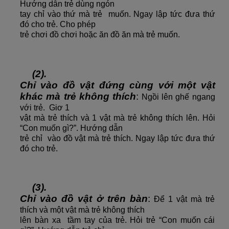
Hướng dẫn trẻ dùng ngón
tay chỉ vào thứ mà trẻ muốn. Ngay lập tức đưa thứ
đó cho trẻ. Cho phép
trẻ chơi đồ chơi hoặc ăn đồ ăn mà trẻ muốn.
(2).
Chỉ vào đồ vật đứng cùng với một vật
khác mà trẻ không thích
:
Ngồi lên ghế ngang
với trẻ. Giơ 1
vật mà trẻ thích và 1 vật mà trẻ không thích lên. Hỏi
“Con muốn gì?”. Hướng dẫn
trẻ chỉ vào đồ vật mà trẻ thích. Ngay lập tức đưa thứ
đó cho trẻ.
(3).
Chỉ vào đồ vật ở trên bàn
:
Để 1 vật mà trẻ
thích và một vật mà trẻ không thích
lên bàn xa tầm tay của trẻ. Hỏi trẻ “Con muốn cái