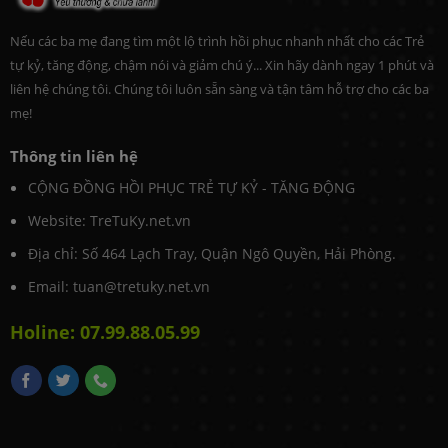
Nếu các ba mẹ đang tìm một lộ trình hồi phục nhanh nhất cho các Trẻ
tự kỷ, tăng động, chậm nói và giảm chú ý... Xin hãy dành ngay 1 phút và
liên hệ chúng tôi. Chúng tôi luôn sẵn sàng và tận tâm hỗ trợ cho các ba
mẹ!
Thông tin liên hệ
CỘNG ĐỒNG HỒI PHỤC TRẺ TỰ KỶ - TĂNG ĐỘNG
Website: TreTuKy.net.vn
Địa chỉ: Số 464 Lạch Tray, Quận Ngô Quyền, Hải Phòng.
Email: tuan@tretuky.net.vn
Holine: 07.99.88.05.99