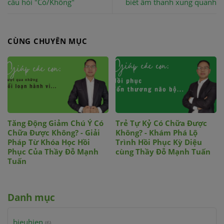
câu hỏi "Có/Không"
biết âm thanh xung quanh
CÙNG CHUYÊN MỤC
Tăng Động Giảm Chú Ý Có
Trẻ Tự Kỷ Có Chữa Được
Chữa Được Không? - Giải
Không? - Khám Phá Lộ
Pháp Từ Khóa Học Hồi
Trình Hồi Phục Kỳ Diệu
Phục Của Thầy Đỗ Mạnh
cùng Thầy Đỗ Mạnh Tuấn
Tuấn
Danh mục
bieuhien
(6)