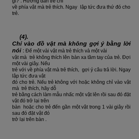
gì?”. Hướng dẫn trẻ chỉ
về phía vật mà trẻ thích. Ngay lập tức đưa thứ đó cho
trẻ.
(4).
Chỉ vào đồ vật mà không gợi ý bằng lời
nói
:
Để một vài vật mà trẻ thích và một vài
vật mà trẻ không thích lên bàn xa tầm tay của trẻ. Đợi
một vài giây. Nếu
trẻ với về phía vật mà trẻ thích, gợi ý câu trả lời. Ngay
lập tức đưa vật
đó cho trẻ. Nếu trẻ không với hoặc không chỉ vào vật
mà trẻ thích, hãy dỗ
trẻ bằng cách làm mẫu nhấc một vật lên rồi sau đó đặt
vật đó trở lại trên
bàn hoặc cho trẻ đến gần một vật trong 1 vài giây rồi
sau đó đặt vật đó
trở lại trên bàn .