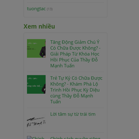
tuongtac
(13)
Xem nhiều
Tăng Động Giảm Chú Ý
Có Chữa Được Không? -
Giải Pháp Từ Khóa Học
Hồi Phục Của Thầy Đỗ
Mạnh Tuấn
Trẻ Tự Kỷ Có Chữa Được
Không? - Khám Phá Lộ
Trình Hồi Phục Kỳ Diệu
cùng Thầy Đỗ Mạnh
Tuấn
Lời tâm sự từ trái tim
Chính sách quyền riêng