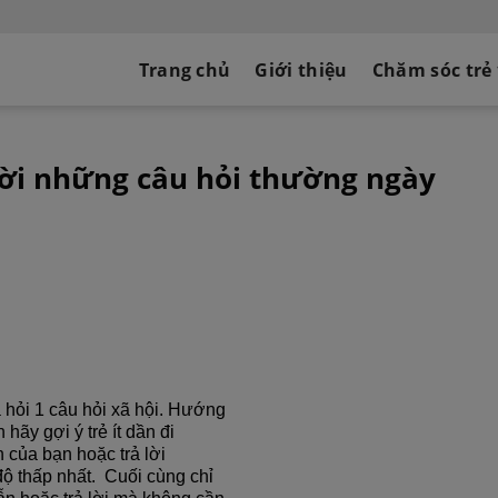
Trang chủ
Giới thiệu
Chăm sóc trẻ
 lời những câu hỏi thường ngày
à hỏi 1 câu hỏi xã hội. Hướng
 hãy gợi ý trẻ ít dần đi
n của bạn hoặc trả lời
ộ thấp nhất. Cuối cùng chỉ