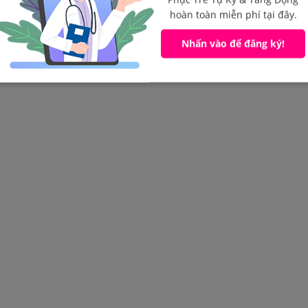
hoàn toàn miễn phí tại đây.
Nhấn vào để đăng ký!