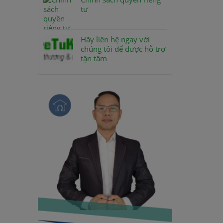
tư
Hãy liên hệ ngay với
chúng tôi để được hỗ trợ
tận tâm